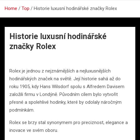
Home
Top
Historie luxusní hodinářské značky Rolex
Historie luxusní hodinářské
značky Rolex
Rolex je jednou z nejznámějších a nejluxusnějších
hodinářských značek na světě. Její historie sahá až do
roku 1905, kdy Hans Wilsdorf spolu s Alfredem Davisem
založili firmu v Londýně. Původním cílem bylo vytvořit
přesné a spolehlivé hodinky, které by odolaly náročným
podmínkám.
Rolex se brzy stal synonymem pro preciznost, elegance a
inovace ve svém oboru.