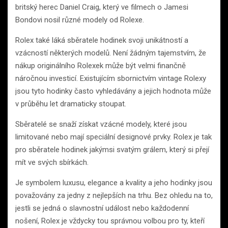
britský herec Daniel Craig, který ve filmech o Jamesi
Bondovi nosil různé modely od Rolexe.
Rolex také láká sběratele hodinek svoji unikátností a
vzácností některých modelů. Není žádným tajemstvím, že
nákup originálního Rolexek může být velmi finančně
náročnou investicí. Existujícím sbornictvím vintage Rolexy
jsou tyto hodinky často vyhledávány a jejich hodnota může
v průběhu let dramaticky stoupat.
Sběratelé se snaží získat vzácné modely, které jsou
limitované nebo mají speciální designové prvky. Rolex je tak
pro sběratele hodinek jakýmsi svatým grálem, který si přejí
mít ve svých sbírkách.
Je symbolem luxusu, elegance a kvality a jeho hodinky jsou
považovány za jedny z nejlepších na trhu. Bez ohledu na to,
jestli se jedná o slavnostní událost nebo každodenní
nošení, Rolex je vždycky tou správnou volbou pro ty, kteří