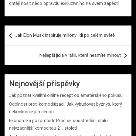
chtějí nosit něco opravdu exkluzivního na svém zápěstí.
Navigace
Jak Elon Musk inspiruje miliony lidí po celém světě
pro
příspěvek
Nejlepší jídla v Itálii, která nesmíte minout
Nejnovější příspěvky
Jak poznat kvalitní online recept od amatérského pokusu
Odolnost proti komoditizaci: Jak vybudovat byznys, který
nekonkuruje jen cenou
Ekonomika pozornosti: Proč se soustředění stalo
nejvzácnější komoditou 21. století