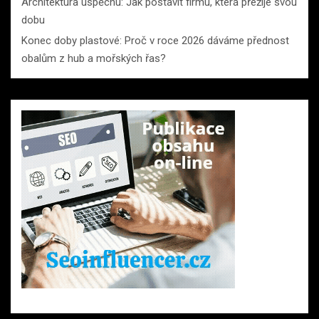
Architektura úspěchu: Jak postavit firmu, která přežije svou
dobu
Konec doby plastové: Proč v roce 2026 dáváme přednost
obalům z hub a mořských řas?