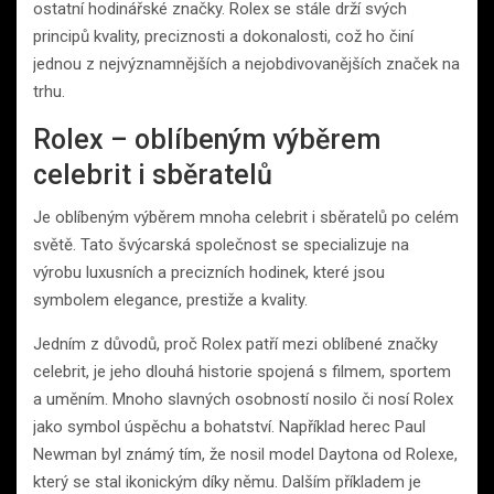
ostatní hodinářské značky. Rolex se stále drží svých
principů kvality, preciznosti a dokonalosti, což ho činí
jednou z nejvýznamnějších a nejobdivovanějších značek na
trhu.
Rolex – oblíbeným výběrem
celebrit i sběratelů
Je oblíbeným výběrem mnoha celebrit i sběratelů po celém
světě. Tato švýcarská společnost se specializuje na
výrobu luxusních a precizních hodinek, které jsou
symbolem elegance, prestiže a kvality.
Jedním z důvodů, proč Rolex patří mezi oblíbené značky
celebrit, je jeho dlouhá historie spojená s filmem, sportem
a uměním. Mnoho slavných osobností nosilo či nosí Rolex
jako symbol úspěchu a bohatství. Například herec Paul
Newman byl známý tím, že nosil model Daytona od Rolexe,
který se stal ikonickým díky němu. Dalším příkladem je