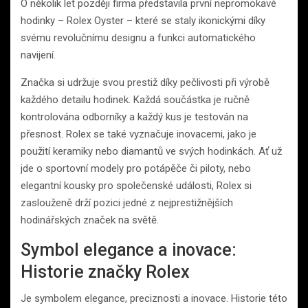
O několik let později firma představila první nepromokavé
hodinky – Rolex Oyster – které se staly ikonickými díky
svému revolučnímu designu a funkci automatického
navijení.
Značka si udržuje svou prestiž díky pečlivosti při výrobě
každého detailu hodinek. Každá součástka je ručně
kontrolována odborníky a každý kus je testován na
přesnost. Rolex se také vyznačuje inovacemi, jako je
použití keramiky nebo diamantů ve svých hodinkách. Ať už
jde o sportovní modely pro potápěče či piloty, nebo
elegantní kousky pro společenské události, Rolex si
zaslouženě drží pozici jedné z nejprestižnějších
hodinářských značek na světě.
Symbol elegance a inovace:
Historie značky Rolex
Je symbolem elegance, preciznosti a inovace. Historie této