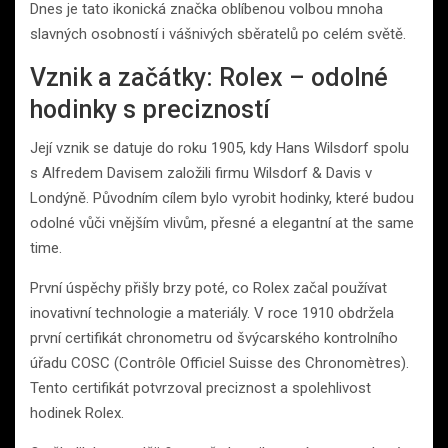
Dnes je tato ikonická značka oblíbenou volbou mnoha
slavných osobností i vášnivých sběratelů po celém světě.
Vznik a začátky: Rolex – odolné
hodinky s precizností
Její vznik se datuje do roku 1905, kdy Hans Wilsdorf spolu
s Alfredem Davisem založili firmu Wilsdorf & Davis v
Londýně. Původním cílem bylo vyrobit hodinky, které budou
odolné vůči vnějším vlivům, přesné a elegantní at the same
time.
První úspěchy přišly brzy poté, co Rolex začal používat
inovativní technologie a materiály. V roce 1910 obdržela
první certifikát chronometru od švýcarského kontrolního
úřadu COSC (Contrôle Officiel Suisse des Chronomètres).
Tento certifikát potvrzoval preciznost a spolehlivost
hodinek Rolex.