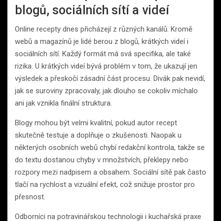
blogů, sociálních sítí a videí
Online recepty dnes přicházejí z různých kanálů. Kromě
webů a magazínů je lidé berou z blogů, krátkých videí i
sociálních sítí. Každý formát má svá specifika, ale také
rizika. U krátkých videí bývá problém v tom, že ukazují jen
výsledek a přeskočí zásadní část procesu. Divák pak nevidí,
jak se suroviny zpracovaly, jak dlouho se cokoliv míchalo
ani jak vznikla finální struktura.
Blogy mohou být velmi kvalitní, pokud autor recept
skutečně testuje a doplňuje o zkušenosti. Naopak u
některých osobních webů chybí redakční kontrola, takže se
do textu dostanou chyby v množstvích, překlepy nebo
rozpory mezi nadpisem a obsahem. Sociální sítě pak často
tlačí na rychlost a vizuální efekt, což snižuje prostor pro
přesnost.
Odborníci na potravinářskou technologii i kuchařská praxe