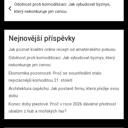
Odolnost proti komoditizaci: Jak vybudovat byznys,
pro
který nekonkuruje jen cenou
příspěvek
Nejnovější příspěvky
Jak poznat kvalitní online recept od amatérského pokusu
Odolnost proti komoditizaci: Jak vybudovat byznys, který
nekonkuruje jen cenou
Ekonomika pozornosti: Proč se soustředění stalo
nejvzácnější komoditou 21. století
Architektura úspěchu: Jak postavit firmu, která přežije svou
dobu
Konec doby plastové: Proč v roce 2026 dáváme přednost
obalům z hub a mořských řas?