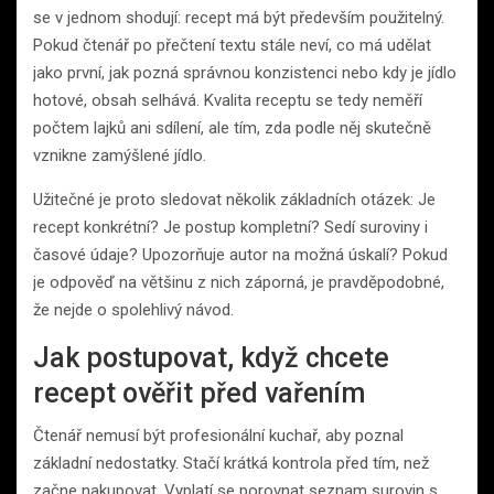
se v jednom shodují: recept má být především použitelný.
Pokud čtenář po přečtení textu stále neví, co má udělat
jako první, jak pozná správnou konzistenci nebo kdy je jídlo
hotové, obsah selhává. Kvalita receptu se tedy neměří
počtem lajků ani sdílení, ale tím, zda podle něj skutečně
vznikne zamýšlené jídlo.
Užitečné je proto sledovat několik základních otázek: Je
recept konkrétní? Je postup kompletní? Sedí suroviny i
časové údaje? Upozorňuje autor na možná úskalí? Pokud
je odpověď na většinu z nich záporná, je pravděpodobné,
že nejde o spolehlivý návod.
Jak postupovat, když chcete
recept ověřit před vařením
Čtenář nemusí být profesionální kuchař, aby poznal
základní nedostatky. Stačí krátká kontrola před tím, než
začne nakupovat. Vyplatí se porovnat seznam surovin s