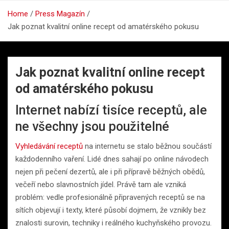
Home
Press Magazín
Jak poznat kvalitní online recept od amatérského pokusu
Jak poznat kvalitní online recept
od amatérského pokusu
Internet nabízí tisíce receptů, ale
ne všechny jsou použitelné
Vyhledávání receptů
na internetu se stalo běžnou součástí
každodenního vaření. Lidé dnes sahají po online návodech
nejen při pečení dezertů, ale i při přípravě běžných obědů,
večeří nebo slavnostních jídel. Právě tam ale vzniká
problém: vedle profesionálně připravených receptů se na
sítích objevují i texty, které působí dojmem, že vznikly bez
znalosti surovin, techniky i reálného kuchyňského provozu.