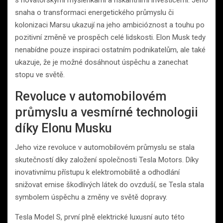
snaha o transformaci energetického průmyslu či
kolonizaci Marsu ukazují na jeho ambicióznost a touhu po
pozitivní změně ve prospěch celé lidskosti. Elon Musk tedy
nenabídne pouze inspiraci ostatním podnikatelům, ale také
ukazuje, že je možné dosáhnout úspěchu a zanechat
stopu ve světě.
Revoluce v automobilovém
průmyslu a vesmírné technologii
díky Elonu Musku
Jeho vize revoluce v automobilovém průmyslu se stala
skutečností díky založení společnosti Tesla Motors. Díky
inovativnímu přístupu k elektromobilitě a odhodlání
snižovat emise škodlivých látek do ovzduší, se Tesla stala
symbolem úspěchu a změny ve světě dopravy.
Tesla Model S, první plně elektrické luxusní auto této