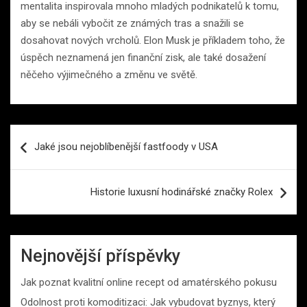
mentalita inspirovala mnoho mladých podnikatelů k tomu,
aby se nebáli vybočit ze známých tras a snažili se
dosahovat nových vrcholů. Elon Musk je příkladem toho, že
úspěch neznamená jen finanční zisk, ale také dosažení
něčeho výjimečného a změnu ve světě.
Navigace
Jaké jsou nejoblíbenější fastfoody v USA
pro
příspěvek
Historie luxusní hodinářské značky Rolex
Nejnovější příspěvky
Jak poznat kvalitní online recept od amatérského pokusu
Odolnost proti komoditizaci: Jak vybudovat byznys, který