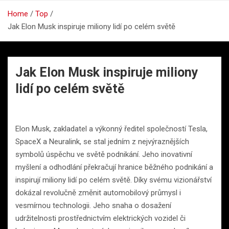
Home
Top
Jak Elon Musk inspiruje miliony lidí po celém světě
Jak Elon Musk inspiruje miliony
lidí po celém světě
Elon Musk, zakladatel a výkonný ředitel společností Tesla,
SpaceX a Neuralink, se stal jedním z nejvýraznějších
symbolů úspěchu ve světě podnikání. Jeho inovativní
myšlení a odhodlání překračují hranice běžného podnikání a
inspirují miliony lidí po celém světě. Díky svému vizionářství
dokázal revolučně změnit automobilový průmysl i
vesmírnou technologii. Jeho snaha o dosažení
udržitelnosti prostřednictvím elektrických vozidel či