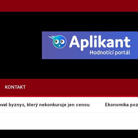
Z
KONTAKT
 byznys, který nekonkuruje jen cenou
Ekonomika pozornost