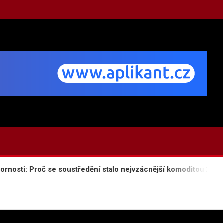
i: Proč se soustředění stalo nejvzácnější komoditou 21. stolet