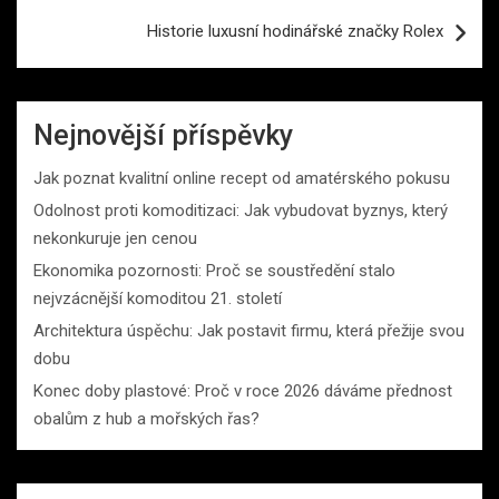
příspěvek
Historie luxusní hodinářské značky Rolex
Nejnovější příspěvky
Jak poznat kvalitní online recept od amatérského pokusu
Odolnost proti komoditizaci: Jak vybudovat byznys, který
nekonkuruje jen cenou
Ekonomika pozornosti: Proč se soustředění stalo
nejvzácnější komoditou 21. století
Architektura úspěchu: Jak postavit firmu, která přežije svou
dobu
Konec doby plastové: Proč v roce 2026 dáváme přednost
obalům z hub a mořských řas?