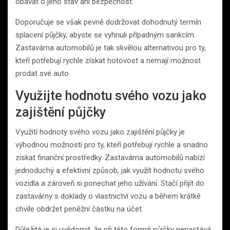
obávat o jeho stav ani bezpečnost.
Doporučuje se však pevně dodržovat dohodnutý termín
splacení půjčky, abyste se vyhnuli případným sankcím.
Zastavárna automobilů je tak skvělou alternativou pro ty,
kteří potřebují rychle získat hotovost a nemají možnost
prodat své auto.
Využijte hodnotu svého vozu jako
zajištění půjčky
Využití hodnoty svého vozu jako zajištění půjčky je
výhodnou možností pro ty, kteří potřebují rychle a snadno
získat finanční prostředky. Zastavárna automobilů nabízí
jednoduchý a efektivní způsob, jak využít hodnotu svého
vozidla a zároveň si ponechat jeho užívání. Stačí přijít do
zastavárny s doklady o vlastnictví vozu a během krátké
chvíle obdržet peněžní částku na účet.
Důležité je si uvědomit, že při této formě půjčky nenastává