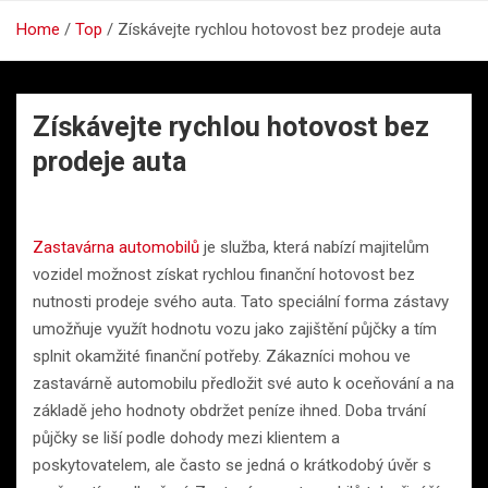
Home
Top
Získávejte rychlou hotovost bez prodeje auta
Získávejte rychlou hotovost bez
prodeje auta
Zastavárna automobilů
je služba, která nabízí majitelům
vozidel možnost získat rychlou finanční hotovost bez
nutnosti prodeje svého auta. Tato speciální forma zástavy
umožňuje využít hodnotu vozu jako zajištění půjčky a tím
splnit okamžité finanční potřeby. Zákazníci mohou ve
zastavárně automobilu předložit své auto k oceňování a na
základě jeho hodnoty obdržet peníze ihned. Doba trvání
půjčky se liší podle dohody mezi klientem a
poskytovatelem, ale často se jedná o krátkodobý úvěr s