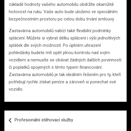
základě hodnoty vašeho automobilu obdržíte okamžitě
hotovost na ruku. Vaše auto bude uloženo ve speciálním
bezpečnostním prostoru po celou dobu trvání smlouvy.
Zastavárna automobilů nabízí také flexibilní podmínky
splácení. Můžete si vybrat délku splácení i výši jednotlivých
splátek dle svých možností. Po úplném uhrazení
pohledávky budete mít opět plnou kontrolu nad svým
vozidlem a nemusíte se obávat žádných dalších povinností
či poplatků spojených s tímto typem financování.
Zastavárna automobilů je tak ideálním řešením pro ty, kteří
potřebují rychle získat peníze a zároveň si ponechat své
vozidlo.
Navigace
Profesionální stěhovací služby
pro