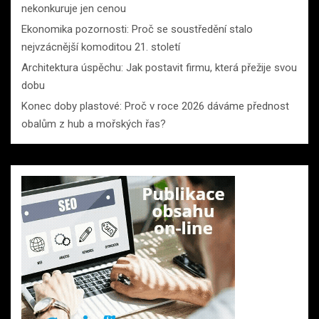
nekonkuruje jen cenou
Ekonomika pozornosti: Proč se soustředění stalo
nejvzácnější komoditou 21. století
Architektura úspěchu: Jak postavit firmu, která přežije svou
dobu
Konec doby plastové: Proč v roce 2026 dáváme přednost
obalům z hub a mořských řas?