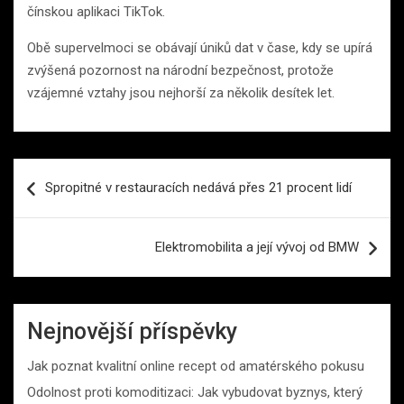
čínskou aplikaci TikTok.
Obě supervelmoci se obávají úniků dat v čase, kdy se upírá
zvýšená pozornost na národní bezpečnost, protože
vzájemné vztahy jsou nejhorší za několik desítek let.
Navigace
Spropitné v restauracích nedává přes 21 procent lidí
pro
příspěvek
Elektromobilita a její vývoj od BMW
Nejnovější příspěvky
Jak poznat kvalitní online recept od amatérského pokusu
Odolnost proti komoditizaci: Jak vybudovat byznys, který