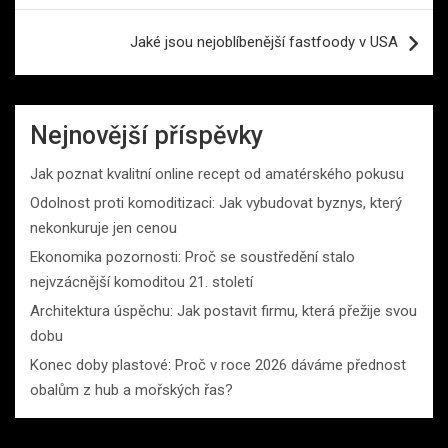
Jaké jsou nejoblíbenější fastfoody v USA
Nejnovější příspěvky
Jak poznat kvalitní online recept od amatérského pokusu
Odolnost proti komoditizaci: Jak vybudovat byznys, který
nekonkuruje jen cenou
Ekonomika pozornosti: Proč se soustředění stalo
nejvzácnější komoditou 21. století
Architektura úspěchu: Jak postavit firmu, která přežije svou
dobu
Konec doby plastové: Proč v roce 2026 dáváme přednost
obalům z hub a mořských řas?