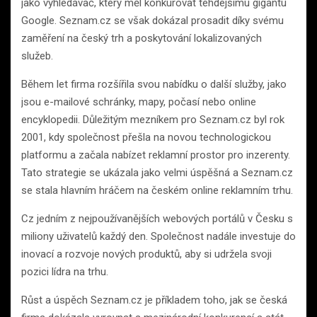
jako vyhledávač, který měl konkurovat tehdejšímu gigantu
Google. Seznam.cz se však dokázal prosadit díky svému
zaměření na český trh a poskytování lokalizovaných
služeb.
Během let firma rozšířila svou nabídku o další služby, jako
jsou e-mailové schránky, mapy, počasí nebo online
encyklopedii. Důležitým mezníkem pro Seznam.cz byl rok
2001, kdy společnost přešla na novou technologickou
platformu a začala nabízet reklamní prostor pro inzerenty.
Tato strategie se ukázala jako velmi úspěšná a Seznam.cz
se stala hlavním hráčem na českém online reklamním trhu.
Cz jedním z nejpoužívanějších webových portálů v Česku s
miliony uživatelů každý den. Společnost nadále investuje do
inovací a rozvoje nových produktů, aby si udržela svoji
pozici lídra na trhu.
Růst a úspěch Seznam.cz je příkladem toho, jak se česká