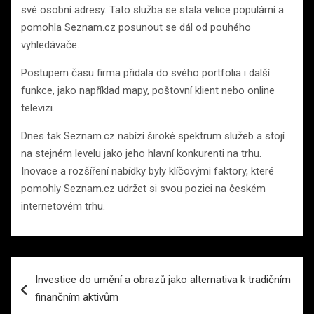
své osobní adresy. Tato služba se stala velice populární a
pomohla Seznam.cz posunout se dál od pouhého
vyhledávače.
Postupem času firma přidala do svého portfolia i další
funkce, jako například mapy, poštovní klient nebo online
televizi.
Dnes tak Seznam.cz nabízí široké spektrum služeb a stojí
na stejném levelu jako jeho hlavní konkurenti na trhu.
Inovace a rozšíření nabídky byly klíčovými faktory, které
pomohly Seznam.cz udržet si svou pozici na českém
internetovém trhu.
Navigace
Investice do umění a obrazů jako alternativa k tradičním
pro
finančním aktivům
příspěvek