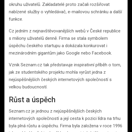
okruhu uživatelů. Zakladatelé proto začali rozšiřovat
nabízené služby o vyhledávač, e-mailovou schránku a další
funkce.
Cz jedním z nejnavštěvovanějších webů v České republice
s miliony uživatelů denně. Firma se stala symbolem
úspěchu českého startupu a dokázala konkurovat i
mezinárodním gigantům jako Google nebo Facebook.
Vznik Seznam.cz tak představuje inspirativní příběh o tom,
jak ze studentského projektu mohla vyrůst jedna z
nejúspěšnějších českých internetových společností s
velkou budoucností.
Růst a úspěch
Seznam.cz je jednou z nejúspěšnějších českých
internetových společností a její cesta k pozici lídra na trhu
byla plná růstu a úspěchu. Firma byla založena v roce 1996