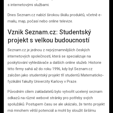
s internetovými službami.
Dnes Seznam.cz nabízí širokou škálu produktů, včetně e-
mailu, map, počasí nebo online televize.
Vznik Seznam.cz: Studentský
projekt s velkou budoucností
Seznam.cz je jednou z nejvýznamnějších českých
internetových společností, která se specializuje na
poskytování vyhledávače a dalších online služeb. Historie
této firmy sahá až do roku 1996, kdy byl Seznam.cz
založen jako studentský projekt tří studentů Matematicko-
fyzikální fakulty Univerzity Karlovy v Praze.
Původním cílem zakladatelů bylo vytvořit ucelený seznam
odkazů na různé webové stránky pro potřeby svých
spolužáků. Postupem času se ale ukázalo, že tento projekt
má mnohem větší potenciál a mohl by sloužit širšímu