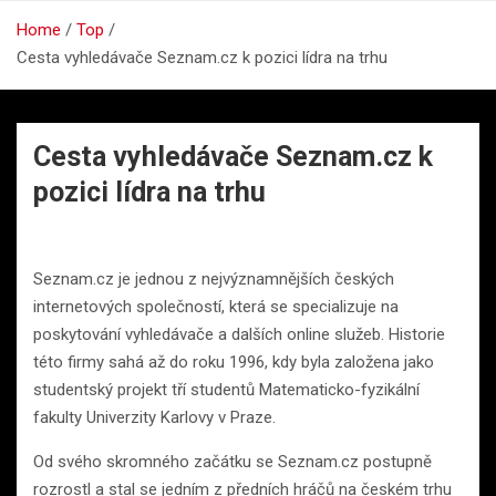
Home
Top
Cesta vyhledávače Seznam.cz k pozici lídra na trhu
Cesta vyhledávače Seznam.cz k
pozici lídra na trhu
Seznam.cz je jednou z nejvýznamnějších českých
internetových společností, která se specializuje na
poskytování vyhledávače a dalších online služeb. Historie
této firmy sahá až do roku 1996, kdy byla založena jako
studentský projekt tří studentů Matematicko-fyzikální
fakulty Univerzity Karlovy v Praze.
Od svého skromného začátku se Seznam.cz postupně
rozrostl a stal se jedním z předních hráčů na českém trhu